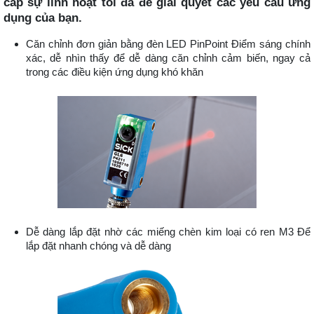
cấp sự linh hoạt tối đa để giải quyết các yêu cầu ứng
dụng của bạn.
Căn chỉnh đơn giản bằng đèn LED PinPoint Điểm sáng chính
xác, dễ nhìn thấy để dễ dàng căn chỉnh cảm biến, ngay cả
trong các điều kiện ứng dụng khó khăn
Dễ dàng lắp đặt nhờ các miếng chèn kim loại có ren M3 Để
lắp đặt nhanh chóng và dễ dàng