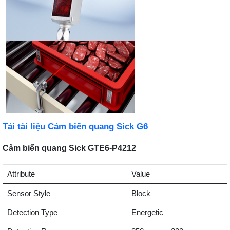
Tải tài liệu Cảm biến quang Sick G6
Cảm biến quang Sick GTE6-P4212
Attribute
Value
Sensor Style
Block
Detection Type
Energetic