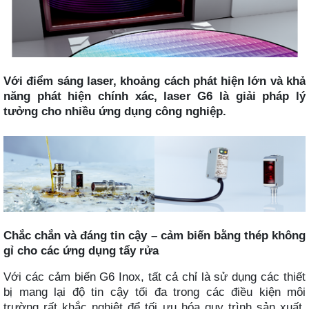
Với điểm sáng laser, khoảng cách phát hiện lớn và khả
năng phát hiện chính xác, laser G6 là giải pháp lý
tưởng cho nhiều ứng dụng công nghiệp.
Chắc chắn và đáng tin cậy – cảm biến bằng thép không
gỉ cho các ứng dụng tẩy rửa
Với các cảm biến G6 Inox, tất cả chỉ là sử dụng các thiết
bị mang lại độ tin cậy tối đa trong các điều kiện môi
trường rất khắc nghiệt để tối ưu hóa quy trình sản xuất.