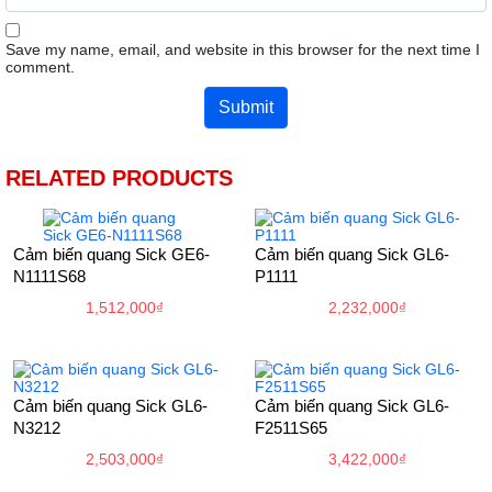
Save my name, email, and website in this browser for the next time I
comment.
RELATED PRODUCTS
Cảm biến quang Sick GE6-
Cảm biến quang Sick GL6-
N1111S68
P1111
1,512,000
₫
2,232,000
₫
Cảm biến quang Sick GL6-
Cảm biến quang Sick GL6-
N3212
F2511S65
2,503,000
₫
3,422,000
₫