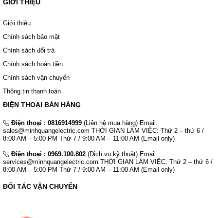
GIỚI THIỆU
Giới thiệu
Chính sách bảo mật
Chính sách đổi trả
Chính sách hoàn tiền
Chính sách vận chuyển
Thông tin thanh toán
ĐIỆN THOẠI BÁN HÀNG
Điện thoại :
0816914999
(Liên hệ mua hàng) Email:
sales@minhquangelectric.com THỜI GIAN LÀM VIỆC: Thứ 2 – thứ 6 /
8:00 AM – 5:00 PM Thứ 7 / 9:00 AM – 11:00 AM (Email only)
Điện thoại :
0969.100.802
(Dịch vụ kỹ thuật) Email:
services@minhquangelectric.com THỜI GIAN LÀM VIỆC: Thứ 2 – thứ 6 /
8:00 AM – 5:00 PM Thứ 7 / 9:00 AM – 11:00 AM (Email only)
ĐỐI TÁC VẬN CHUYỂN