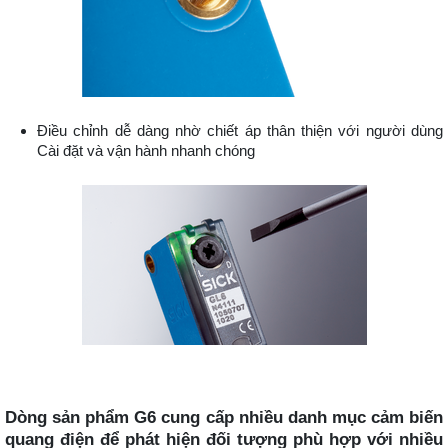
Điều chỉnh dễ dàng nhờ chiết áp thân thiện với người dùng
Cài đặt và vận hành nhanh chóng
Dòng sản phẩm G6 cung cấp nhiều danh mục cảm biến
quang điện để phát hiện đối tượng phù hợp với nhiều