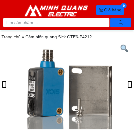
0
Giỏ hàng
Trang chủ
»
Cảm biến quang Sick GTE6-P4212