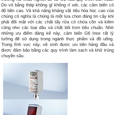
Do vỏ bằng thép không gỉ không rỉ sét, các cảm biến có
độ bền cao. Và khả năng kháng vật liệu hóa học cao của
chúng có nghĩa là chúng là một lựa chọn đáng tin cậy khi
phải đối mặt với các chất tẩy rửa có chứa cồn và kiềm
cũng như các loại dầu và chất bôi trơn tiêu chuẩn. Nhờ
những ưu điểm đáng kể này, cảm biến G6 Inox rất lý
tưởng để sử dụng trong ngành thực phẩm và đồ uống.
Trong lĩnh vực này, vệ sinh được ưu tiên hàng đầu và
được đảm bảo bằng các quy trình làm sạch và khử trùng
chuyên sâu.