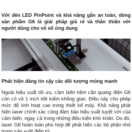
Với đèn LED PinPoint và khả năng gắn an toàn, dòng
sản phẩm G6 là giải pháp giá rẻ và thân thiện với
người dùng cho vô số ứng dụng
Phát hiện đáng tin cậy các đối tượng mỏng manh
Ngoài hiệu suất tối ưu, cảm biến tiệm cận quang điện G6
còn có vỏ 1 inch tiết kiệm không gian. Điều này cho phép
mức độ linh hoạt cao trong thiết kế máy. Khả năng phát
hiện laser chính xác cũng đảm bảo hiệu suất tuyệt vời của
cảm biến, ngay cả trong những điều kiện khó khăn. Do đó,
laser G6 hoàn toàn phù hợp để phát hiện các bộ phận nhỏ
trong sản xuất điện tử.