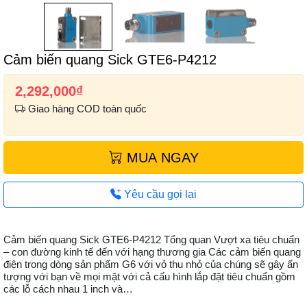
Cảm biến quang Sick GTE6-P4212
2,292,000
₫
Giao hàng COD toàn quốc
MUA NGAY
Yêu cầu gọi lại
Cảm biến quang Sick GTE6-P4212 Tổng quan Vượt xa tiêu chuẩn
– con đường kinh tế đến với hạng thương gia Các cảm biến quang
điện trong dòng sản phẩm G6 với vỏ thu nhỏ của chúng sẽ gây ấn
tượng với bạn về mọi mặt với cả cấu hình lắp đặt tiêu chuẩn gồm
các lỗ cách nhau 1 inch và…