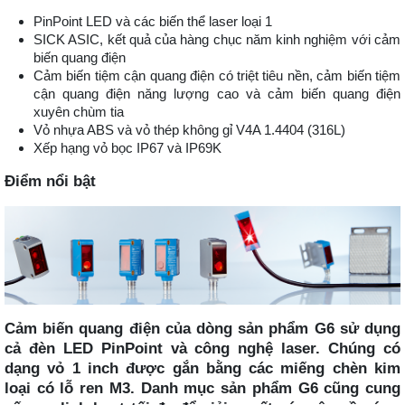
PinPoint LED và các biến thể laser loại 1
SICK ASIC, kết quả của hàng chục năm kinh nghiệm với cảm
biến quang điện
Cảm biến tiệm cận quang điện có triệt tiêu nền, cảm biến tiệm
cận quang điện năng lượng cao và cảm biến quang điện
xuyên chùm tia
Vỏ nhựa ABS và vỏ thép không gỉ V4A 1.4404 (316L)
Xếp hạng vỏ bọc IP67 và IP69K
Điểm nổi bật
Cảm biến quang điện của dòng sản phẩm G6 sử dụng
cả đèn LED PinPoint và công nghệ laser. Chúng có
dạng vỏ 1 inch được gắn bằng các miếng chèn kim
loại có lỗ ren M3. Danh mục sản phẩm G6 cũng cung