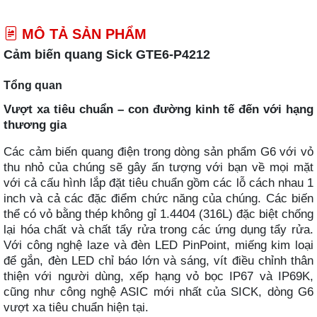
MÔ TẢ SẢN PHẨM
Cảm biến quang Sick GTE6-P4212
Tổng quan
Vượt xa tiêu chuẩn – con đường kinh tế đến với hạng
thương gia
Các cảm biến quang điện trong dòng sản phẩm G6 với vỏ
thu nhỏ của chúng sẽ gây ấn tượng với bạn về mọi mặt
với cả cấu hình lắp đặt tiêu chuẩn gồm các lỗ cách nhau 1
inch và cả các đặc điểm chức năng của chúng. Các biến
thể có vỏ bằng thép không gỉ 1.4404 (316L) đặc biệt chống
lại hóa chất và chất tẩy rửa trong các ứng dụng tẩy rửa.
Với công nghệ laze và đèn LED PinPoint, miếng kim loại
để gắn, đèn LED chỉ báo lớn và sáng, vít điều chỉnh thân
thiện với người dùng, xếp hạng vỏ bọc IP67 và IP69K,
cũng như công nghệ ASIC mới nhất của SICK, dòng G6
vượt xa tiêu chuẩn hiện tại.