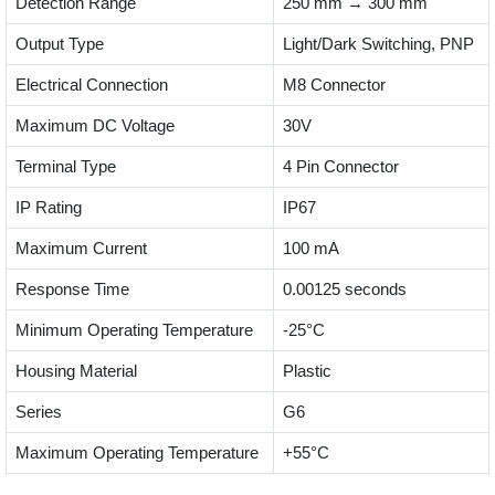
Detection Range
250 mm → 300 mm
Output Type
Light/Dark Switching, PNP
Electrical Connection
M8 Connector
Maximum DC Voltage
30V
Terminal Type
4 Pin Connector
IP Rating
IP67
Maximum Current
100 mA
Response Time
0.00125 seconds
Minimum Operating Temperature
-25°C
Housing Material
Plastic
Series
G6
Maximum Operating Temperature
+55°C