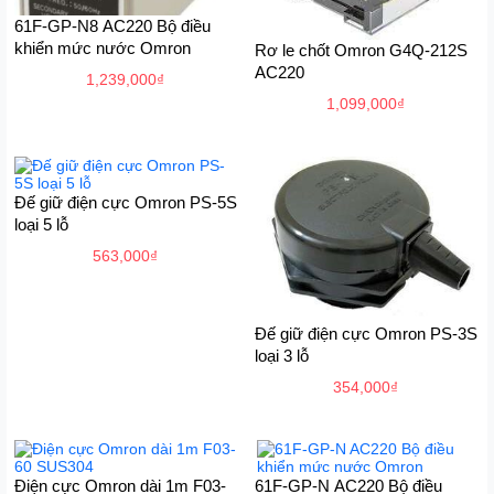
61F-GP-N8 AC220 Bộ điều
khiển mức nước Omron
Rơ le chốt Omron G4Q-212S
AC220
1,239,000
₫
1,099,000
₫
Đế giữ điện cực Omron PS-5S
loại 5 lỗ
563,000
₫
Đế giữ điện cực Omron PS-3S
loại 3 lỗ
354,000
₫
Điện cực Omron dài 1m F03-
61F-GP-N AC220 Bộ điều