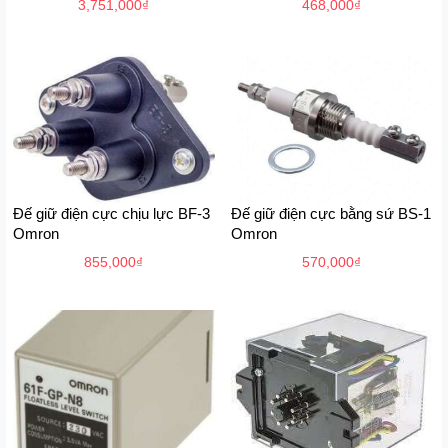
3,751,000
₫
468,000
₫
Đế giữ điện cực chịu lực BF-3
Đế giữ điện cực bằng sứ BS-1
Omron
Omron
855,000
₫
570,000
₫