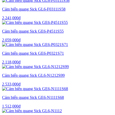
Cảm biến quang Sick GL6-F03111S58
2,241,000
₫
Cảm biến quang Sick GE6-P4511S55
2,059,000
₫
Cảm biến quang Sick GE6-P0321S71
2,118,000
₫
Cảm biến quang Sick GL6-N1212S99
2,533,000
₫
Cảm biến quang Sick GE6-N1111S68
1,512,000
₫