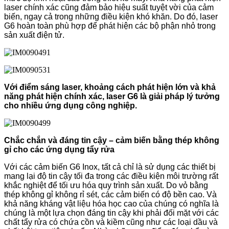
laser chính xác cũng đảm bảo hiệu suất tuyệt vời của cảm
biến, ngay cả trong những điều kiện khó khăn. Do đó, laser
G6 hoàn toàn phù hợp để phát hiện các bộ phận nhỏ trong
sản xuất điện tử.
Với điểm sáng laser, khoảng cách phát hiện lớn và khả
năng phát hiện chính xác, laser G6 là giải pháp lý tưởng
cho nhiều ứng dụng công nghiệp.
Chắc chắn và đáng tin cậy – cảm biến bằng thép không
gỉ cho các ứng dụng tẩy rửa
Với các cảm biến G6 Inox, tất cả chỉ là sử dụng các thiết bị
mang lại độ tin cậy tối đa trong các điều kiện môi trường rất
khắc nghiệt để tối ưu hóa quy trình sản xuất. Do vỏ bằng
thép không gỉ không rỉ sét, các cảm biến có độ bền cao. Và
khả năng kháng vật liệu hóa học cao của chúng có nghĩa là
chúng là một lựa chọn đáng tin cậy khi phải đối mặt với các
chất tẩy rửa có chứa cồn và kiềm cũng như các loại dầu và