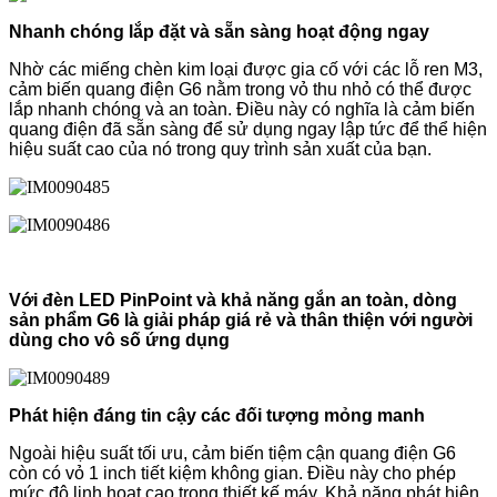
Nhanh chóng lắp đặt và sẵn sàng hoạt động ngay
Nhờ các miếng chèn kim loại được gia cố với các lỗ ren M3,
cảm biến quang điện G6 nằm trong vỏ thu nhỏ có thể được
lắp nhanh chóng và an toàn. Điều này có nghĩa là cảm biến
quang điện đã sẵn sàng để sử dụng ngay lập tức để thể hiện
hiệu suất cao của nó trong quy trình sản xuất của bạn.
Với đèn LED PinPoint và khả năng gắn an toàn, dòng
sản phẩm G6 là giải pháp giá rẻ và thân thiện với người
dùng cho vô số ứng dụng
Phát hiện đáng tin cậy các đối tượng mỏng manh
Ngoài hiệu suất tối ưu, cảm biến tiệm cận quang điện G6
còn có vỏ 1 inch tiết kiệm không gian. Điều này cho phép
mức độ linh hoạt cao trong thiết kế máy. Khả năng phát hiện