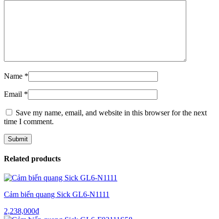
Name
*
Email
*
Save my name, email, and website in this browser for the next
time I comment.
Related products
Cảm biến quang Sick GL6-N1111
2,238,000
₫