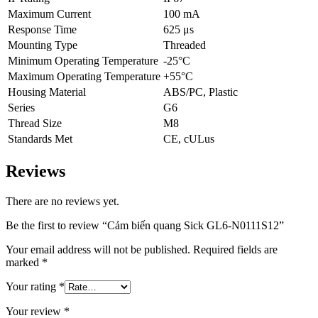
Maximum Current
100 mA
Response Time
625 μs
Mounting Type
Threaded
Minimum Operating Temperature
-25°C
Maximum Operating Temperature
+55°C
Housing Material
ABS/PC, Plastic
Series
G6
Thread Size
M8
Standards Met
CE, cULus
Reviews
There are no reviews yet.
Be the first to review “Cảm biến quang Sick GL6-N0111S12”
Your email address will not be published.
Required fields are
marked
*
Your rating
*
Your review
*