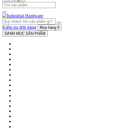
Kiểm tra đơn hàng
Mua hàng
0
DANH MỤC SẢN PHẨM