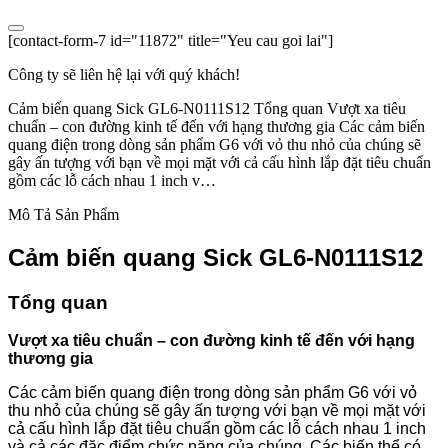
[contact-form-7 id="11872" title="Yeu cau goi lai"]
Công ty sẽ liên hệ lại với quý khách!
Cảm biến quang Sick GL6-N0111S12 Tổng quan Vượt xa tiêu
chuẩn – con đường kinh tế đến với hạng thương gia Các cảm biến
quang điện trong dòng sản phẩm G6 với vỏ thu nhỏ của chúng sẽ
gây ấn tượng với bạn về mọi mặt với cả cấu hình lắp đặt tiêu chuẩn
gồm các lỗ cách nhau 1 inch v…
Mô Tả Sản Phẩm
Cảm biến quang Sick GL6-N0111S12
Tổng quan
Vượt xa tiêu chuẩn – con đường kinh tế đến với hạng
thương gia
Các cảm biến quang điện trong dòng sản phẩm G6 với vỏ
thu nhỏ của chúng sẽ gây ấn tượng với bạn về mọi mặt với
cả cấu hình lắp đặt tiêu chuẩn gồm các lỗ cách nhau 1 inch
và cả các đặc điểm chức năng của chúng. Các biến thể có