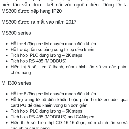
biến tần vẫn được kết nối với nguồn điện. Dòng Delta
MS300 được xếp hạng IP20
MS300 được ra mắt vào năm 2017
MS300 series
Hỗ trợ 4 động cơ IM chuyển mạch điều khiển
Hỗ trợ đặt tần số bằng xung từ bộ điều khiển
Tích hợp PLC dung lượng – 2K steps
Tích hợp RS-485 (MODBUS)
Hiển thị 5 số, Led 7 thanh, núm chỉnh tần số và các phím
chức năng
MH300 series
Hỗ trợ 8 động cơ IM chuyển mạch điều khiển
Hỗ trợ xung từ bộ điều khiển hoặc phản hồi từ encoder qua
card PG để điều khiển vòng kín đơn giản
Tích hợp PLC dung lượng – 5K steps
Tích hợp RS-485 (MODBUS) and CANopen
Hiển thị 5 số, hiển thị LCD 16 16 đoạn, núm chỉnh tần số và
các phím chức năng