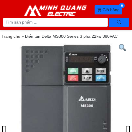
0
Giỏ hàng
Trang chủ
»
Biến tần Delta MS300 Series 3 pha 22kw 380VAC