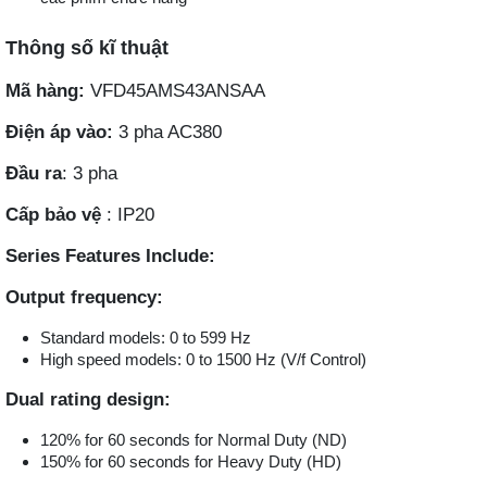
Thông số kĩ thuật
Mã hàng:
VFD45AMS43ANSAA
Điện áp vào:
3 pha AC380
Đầu ra
: 3 pha
Cấp bảo vệ
: IP20
Series Features Include:
Output frequency:
Standard models: 0 to 599 Hz
High speed models: 0 to 1500 Hz (V/f Control)
Dual rating design:
120% for 60 seconds for Normal Duty (ND)
150% for 60 seconds for Heavy Duty (HD)