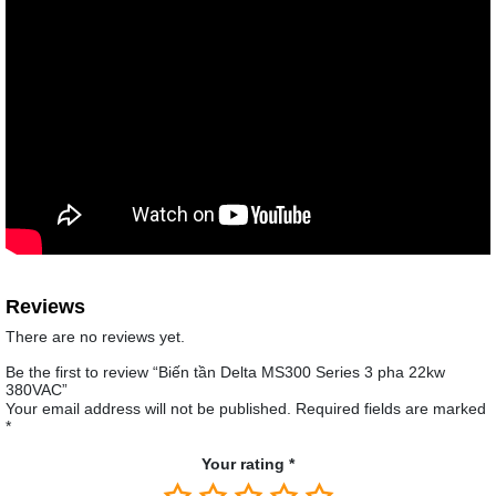
Reviews
There are no reviews yet.
Be the first to review “Biến tần Delta MS300 Series 3 pha 22kw
380VAC”
Your email address will not be published.
Required fields are marked
*
Your rating
*