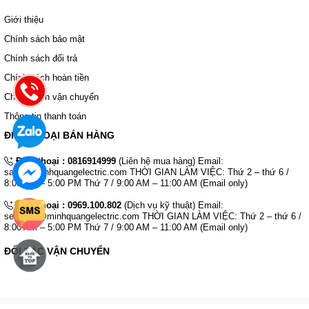
Giới thiệu
Chính sách bảo mật
Chính sách đổi trả
Chính sách hoàn tiền
Chính sách vận chuyển
Thông tin thanh toán
ĐIỆN THOẠI BÁN HÀNG
Điện thoại :
0816914999
(Liên hệ mua hàng) Email:
sales@minhquangelectric.com THỜI GIAN LÀM VIỆC: Thứ 2 – thứ 6 /
8:00 AM – 5:00 PM Thứ 7 / 9:00 AM – 11:00 AM (Email only)
Điện thoại :
0969.100.802
(Dịch vụ kỹ thuật) Email:
services@minhquangelectric.com THỜI GIAN LÀM VIỆC: Thứ 2 – thứ 6 /
8:00 AM – 5:00 PM Thứ 7 / 9:00 AM – 11:00 AM (Email only)
ĐỐI TÁC VẬN CHUYỂN