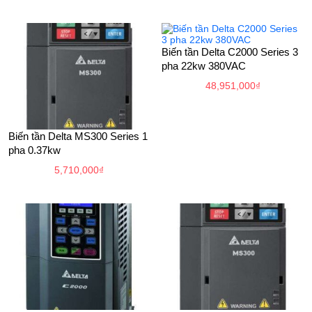
Biến tần Delta C2000 Series 3
pha 22kw 380VAC
48,951,000
₫
Biến tần Delta MS300 Series 1
pha 0.37kw
5,710,000
₫