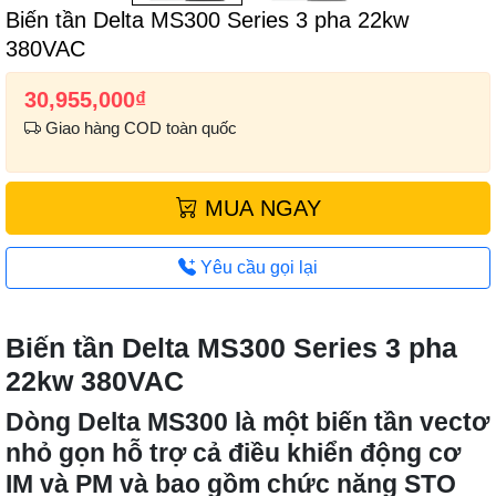
Biến tần Delta MS300 Series 3 pha 22kw
380VAC
30,955,000
₫
Giao hàng COD toàn quốc
MUA NGAY
Yêu cầu gọi lại
Biến tần Delta MS300 Series 3 pha
22kw 380VAC
Dòng Delta MS300 là một biến tần vectơ
nhỏ gọn hỗ trợ cả điều khiển động cơ
IM và PM và bao gồm chức năng STO