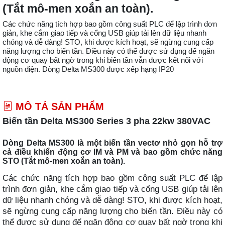
(Tắt mô-men xoắn an toàn).
Các chức năng tích hợp bao gồm công suất PLC để lập trình đơn
giản, khe cắm giao tiếp và cổng USB giúp tải lên dữ liệu nhanh
chóng và dễ dàng! STO, khi được kích hoạt, sẽ ngừng cung cấp
năng lượng cho biến tần. Điều này có thể được sử dụng để ngăn
động cơ quay bất ngờ trong khi biến tần vẫn được kết nối với
nguồn điện. Dòng Delta MS300 được xếp hạng IP20
MÔ TẢ SẢN PHẨM
Biến tần Delta MS300 Series 3 pha 22kw 380VAC
Dòng Delta MS300 là một biến tần vectơ nhỏ gọn hỗ trợ
cả điều khiển động cơ IM và PM và bao gồm chức năng
STO (Tắt mô-men xoắn an toàn).
Các chức năng tích hợp bao gồm công suất PLC để lập
trình đơn giản, khe cắm giao tiếp và cổng USB giúp tải lên
dữ liệu nhanh chóng và dễ dàng! STO, khi được kích hoạt,
sẽ ngừng cung cấp năng lượng cho biến tần. Điều này có
thể được sử dụng để ngăn động cơ quay bất ngờ trong khi