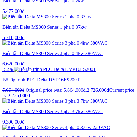
Biến tần Delta MS300 Series 1 pha 0.2kw
5,477,000
₫
Biến tần Delta MS300 Series 1 pha 0.37kw
5,710,000
₫
Biến tần Delta MS300 Series 3 pha 0.4kw 380VAC
6,620,000
₫
-52%
Bộ lập trình PLC Delta DVP16ES200T
5,664,000
₫
Original price was: 5,664,000₫.
2,726,000
₫
Current price
is: 2,726,000₫.
Biến tần Delta MS300 Series 3 pha 3.7kw 380VAC
9,300,000
₫