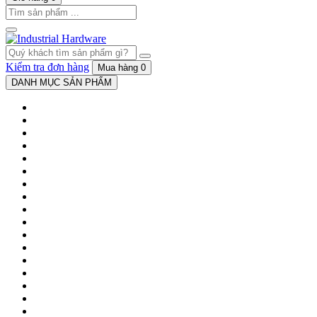
Kiểm tra đơn hàng
Mua hàng
0
DANH MỤC SẢN PHẨM