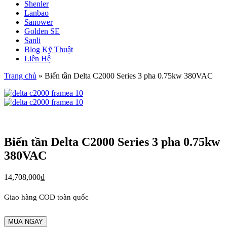
Shenler
Lanbao
Sanower
Golden SE
Sanli
Blog Kỹ Thuật
Liên Hệ
Trang chủ
»
Biến tần Delta C2000 Series 3 pha 0.75kw 380VAC
Biến tần Delta C2000 Series 3 pha 0.75kw
380VAC
14,708,000
₫
Giao hàng COD toàn quốc
MUA NGAY