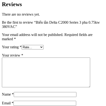
Reviews
There are no reviews yet.
Be the first to review “Biến tần Delta C2000 Series 3 pha 0.75kw
380VAC”
Your email address will not be published.
Required fields are
marked
*
Your rating
*
Your review
*
Name
*
Email
*