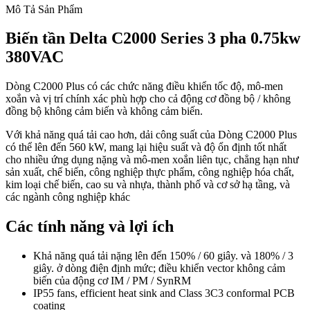
Mô Tả Sản Phẩm
Biến tần Delta C2000 Series 3 pha 0.75kw
380VAC
Dòng C2000 Plus có các chức năng điều khiển tốc độ, mô-men
xoắn và vị trí chính xác phù hợp cho cả động cơ đồng bộ / không
đồng bộ không cảm biến và không cảm biến.
Với khả năng quá tải cao hơn, dải công suất của Dòng C2000 Plus
có thể lên đến 560 kW, mang lại hiệu suất và độ ổn định tốt nhất
cho nhiều ứng dụng nặng và mô-men xoắn liên tục, chẳng hạn như
sản xuất, chế biến, công nghiệp thực phẩm, công nghiệp hóa chất,
kim loại chế biến, cao su và nhựa, thành phố và cơ sở hạ tầng, và
các ngành công nghiệp khác
Các tính năng và lợi ích
Khả năng quá tải nặng lên đến 150% / 60 giây. và 180% / 3
giây. ở dòng điện định mức; điều khiển vector không cảm
biến của động cơ IM / PM / SynRM
IP55 fans, efficient heat sink and Class 3C3 conformal PCB
coating