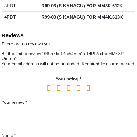
3PDT
R99-03 (S KANAGU) FOR MM3K.612K
4PDT
R99-03 (S KANAGU) FOR MM4K.613K
Reviews
There are no reviews yet.
Be the first to review “Đế rơ le 14 chân tròn 14PFA cho MM4XP
Omron”
Your email address will not be published.
Required fields are marked
*
Your rating
*
Your review
*
Name
*