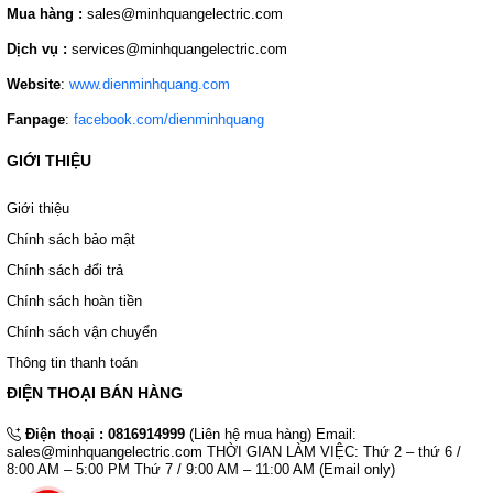
Mua hàng :
sales@minhquangelectric.com
Dịch vụ :
services@minhquangelectric.com
Website
:
www.dienminhquang.com
Fanpage
:
facebook.com/dienminhquang
GIỚI THIỆU
Giới thiệu
Chính sách bảo mật
Chính sách đổi trả
Chính sách hoàn tiền
Chính sách vận chuyển
Thông tin thanh toán
ĐIỆN THOẠI BÁN HÀNG
Điện thoại :
0816914999
(Liên hệ mua hàng) Email:
sales@minhquangelectric.com THỜI GIAN LÀM VIỆC: Thứ 2 – thứ 6 /
8:00 AM – 5:00 PM Thứ 7 / 9:00 AM – 11:00 AM (Email only)