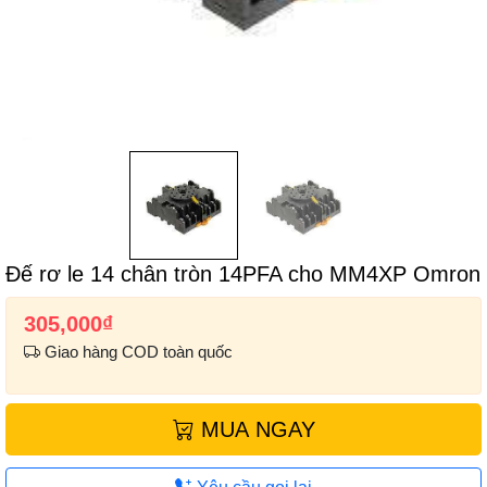
Đế rơ le 14 chân tròn 14PFA cho MM4XP Omron
305,000
₫
Giao hàng COD toàn quốc
MUA NGAY