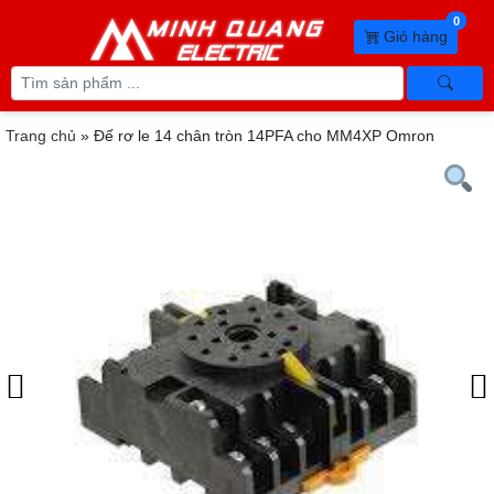
0
Giỏ hàng
Trang chủ
»
Đế rơ le 14 chân tròn 14PFA cho MM4XP Omron