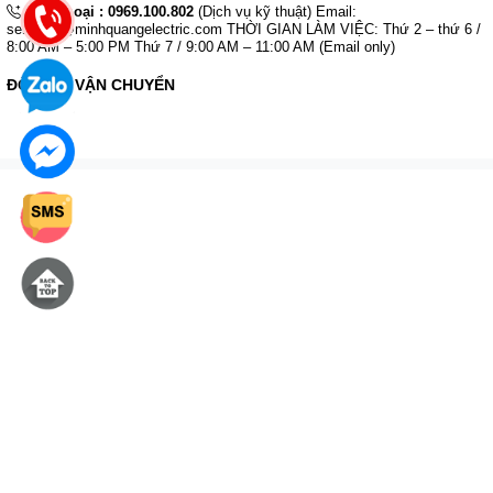
Điện thoại :
0969.100.802
(Dịch vụ kỹ thuật) Email:
services@minhquangelectric.com THỜI GIAN LÀM VIỆC: Thứ 2 – thứ 6 /
8:00 AM – 5:00 PM Thứ 7 / 9:00 AM – 11:00 AM (Email only)
ĐỐI TÁC VẬN CHUYỂN