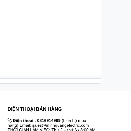
ĐIỆN THOẠI BÁN HÀNG
Điện thoại :
0816914999
(Liên hệ mua
hàng) Email: sales@minhquangelectric.com
THỜI GIAN LÀM VIỆC: Thứ 2 – thứ 6 / 8:00 AM