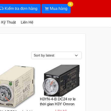
0
Kiểm tra đơn hàng
Mua hàng
 Kỹ Thuật
Liên Hệ
H3YN-4-B DC24 rơ le
thời gian H3Y Omron