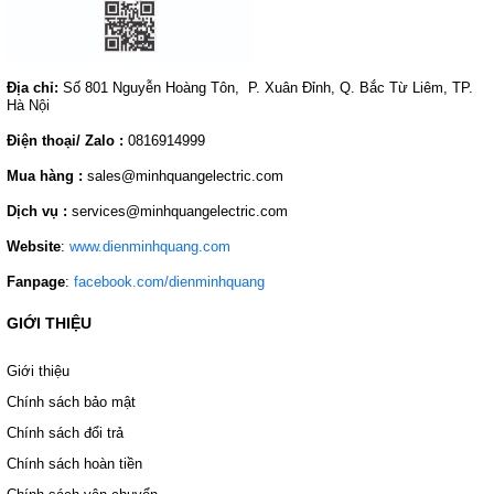
Địa chỉ:
Số 801 Nguyễn Hoàng Tôn, P. Xuân Đỉnh, Q. Bắc Từ Liêm, TP.
Hà Nội
Điện thoại/ Zalo :
0816914999
Mua hàng :
sales@minhquangelectric.com
Dịch vụ :
services@minhquangelectric.com
Website
:
www.dienminhquang.com
Fanpage
:
facebook.com/dienminhquang
GIỚI THIỆU
Giới thiệu
Chính sách bảo mật
Chính sách đổi trả
Chính sách hoàn tiền